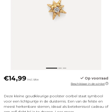
€14,99
Op voorraad
Incl. btw
Beschikbaar in de winkel
Deze kleine goudkleurige poolster oorbel staat symbool
voor een lichtpuntje in de duisternis. Een van de felste en
meest herkenbare sterren, ideaal als betekenisvol cadeau of
om zelf dicht bij je te dragen.
Lees meer
.