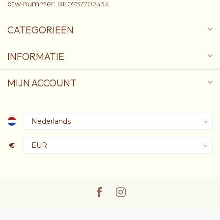
btw-nummer:
BE0757702434
CATEGORIEËN
INFORMATIE
MIJN ACCOUNT
€