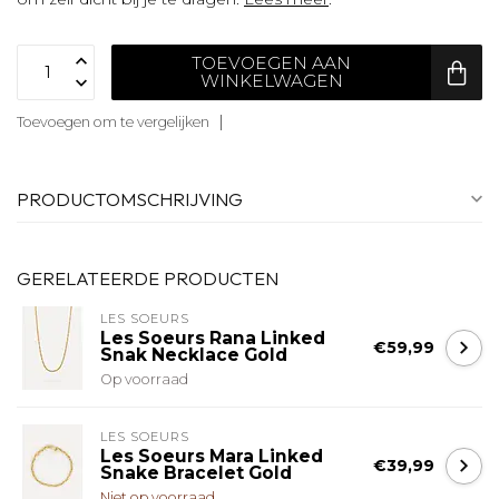
TOEVOEGEN AAN
WINKELWAGEN
Toevoegen om te vergelijken
PRODUCTOMSCHRIJVING
GERELATEERDE PRODUCTEN
LES SOEURS
Les Soeurs Rana Linked
€59,99
Snak Necklace Gold
Op voorraad
LES SOEURS
Les Soeurs Mara Linked
€39,99
Snake Bracelet Gold
Niet op voorraad