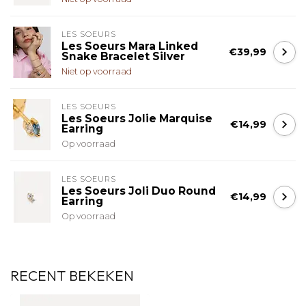
LES SOEURS
Les Soeurs Mara Linked
€39,99
Snake Bracelet Silver
Niet op voorraad
LES SOEURS
Les Soeurs Jolie Marquise
€14,99
Earring
Op voorraad
LES SOEURS
Les Soeurs Joli Duo Round
€14,99
Earring
Op voorraad
RECENT BEKEKEN