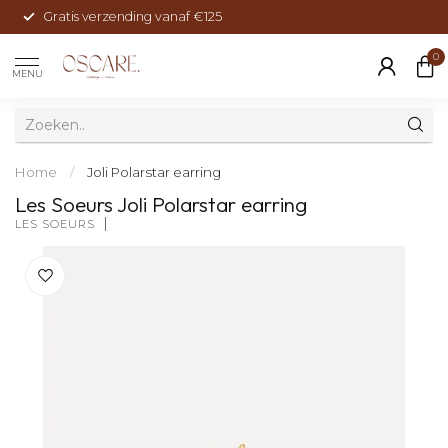
Gratis verzending vanaf €125
0
MENU
Home
/
Joli Polarstar earring
Les Soeurs Joli Polarstar earring
LES SOEURS