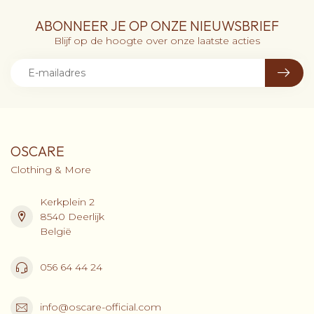
ABONNEER JE OP ONZE NIEUWSBRIEF
Blijf op de hoogte over onze laatste acties
OSCARE
Clothing & More
Kerkplein 2
8540 Deerlijk
België
056 64 44 24
info@oscare-official.com