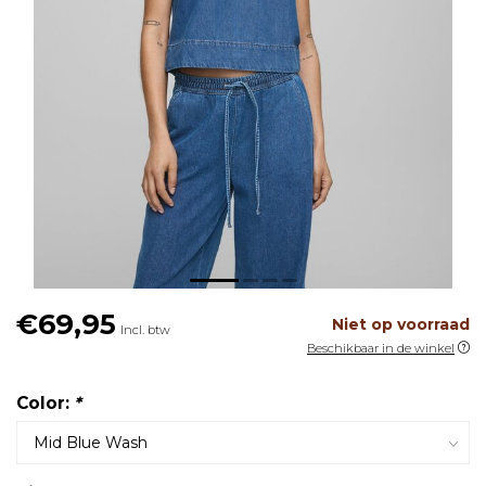
€69,95
Niet op voorraad
Incl. btw
Beschikbaar in de winkel
Color:
*