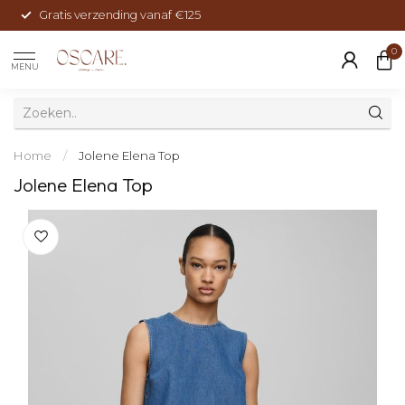
Gratis verzending vanaf €125
0
MENU
Home
/
Jolene Elena Top
Jolene Elena Top