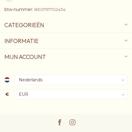
btw-nummer:
BE0757702434
CATEGORIEËN
INFORMATIE
MIJN ACCOUNT
€