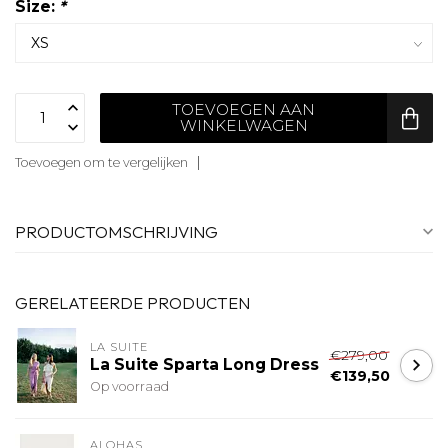
Size:
*
TOEVOEGEN AAN
WINKELWAGEN
Toevoegen om te vergelijken
PRODUCTOMSCHRIJVING
GERELATEERDE PRODUCTEN
LA SUITE
€279,00
La Suite Sparta Long Dress
€139,50
Op voorraad
ALOHAS