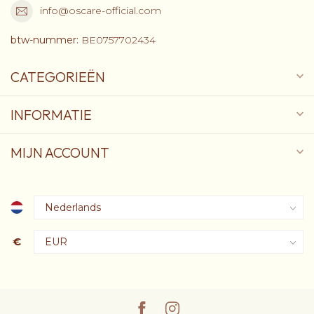
info@oscare-official.com
btw-nummer:
BE0757702434
CATEGORIEËN
INFORMATIE
MIJN ACCOUNT
€