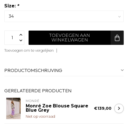
Size:
*
TOEVOEGEN AAN
WINKELWAGEN
Toevoegen om te vergelijken
PRODUCTOMSCHRIJVING
GERELATEERDE PRODUCTEN
MONRÉ
Monré Zoe Blouse Square
€139,00
Blue Grey
Niet op voorraad