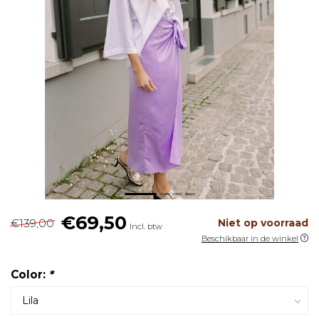
€69,50
€139,00
Niet op voorraad
Incl. btw
Beschikbaar in de winkel
Color:
*