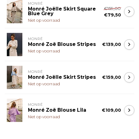
MONRÉ
€159,00
Monré Joëlle Skirt Square
Blue Grey
€79,50
Niet op voorraad
MONRÉ
Monré Zoë Blouse Stripes
€139,00
Niet op voorraad
MONRÉ
Monré Joëlle Skirt Stripes
€159,00
Niet op voorraad
MONRÉ
Monré Zoë Blouse Lila
€109,00
Niet op voorraad