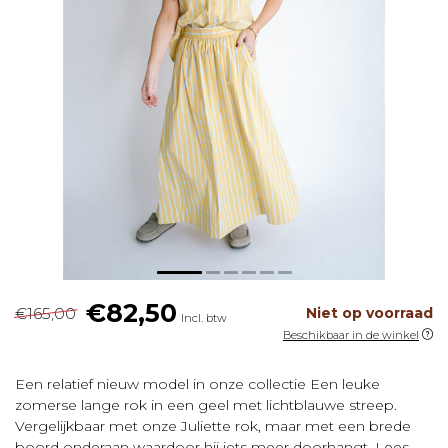
€82,50
€165,00
Niet op voorraad
Incl. btw
Beschikbaar in de winkel
Een relatief nieuw model in onze collectie Een leuke
zomerse lange rok in een geel met lichtblauwe streep.
Vergelijkbaar met onze Juliette rok, maar met een brede
boord onderaan waardoor hij iets meer doorhangt.
Lees