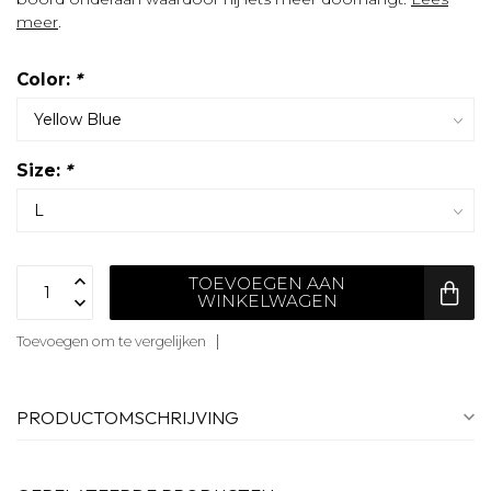
meer
.
Color:
*
Size:
*
TOEVOEGEN AAN
WINKELWAGEN
Toevoegen om te vergelijken
PRODUCTOMSCHRIJVING