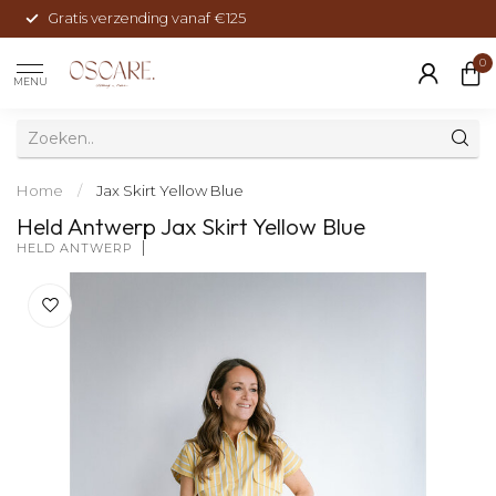
Gratis verzending vanaf €125
0
MENU
Home
/
Jax Skirt Yellow Blue
Held Antwerp Jax Skirt Yellow Blue
HELD ANTWERP