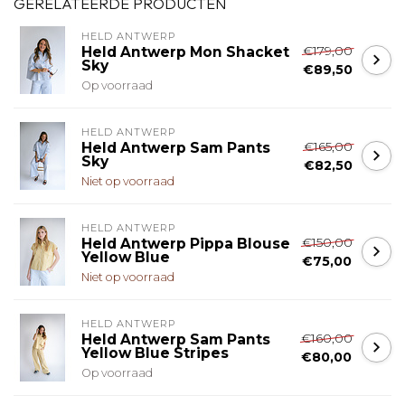
GERELATEERDE PRODUCTEN
HELD ANTWERP
€179,00
Held Antwerp Mon Shacket
Sky
€89,50
Op voorraad
HELD ANTWERP
€165,00
Held Antwerp Sam Pants
Sky
€82,50
Niet op voorraad
HELD ANTWERP
€150,00
Held Antwerp Pippa Blouse
Yellow Blue
€75,00
Niet op voorraad
HELD ANTWERP
€160,00
Held Antwerp Sam Pants
Yellow Blue Stripes
€80,00
Op voorraad