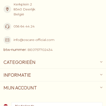
Kerkplein 2
8540 Deerlijk
België
056 64 44 24
info@oscare-official.com
btw-nummer:
BE0757702434
CATEGORIEËN
INFORMATIE
MIJN ACCOUNT