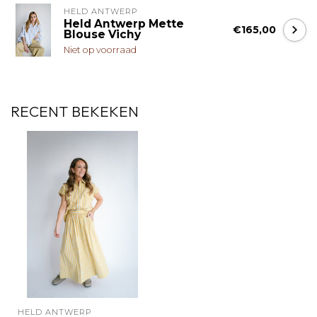
HELD ANTWERP
Held Antwerp Mette
€165,00
Blouse Vichy
Niet op voorraad
RECENT BEKEKEN
HELD ANTWERP