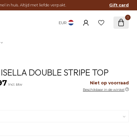
l in huis. Altijd met liefde verpakt.
Gift card
0
EUR
 ISELLA DOUBLE STRIPE TOP
97
Niet op voorraad
Incl. btw
Beschikbaar in de winkel