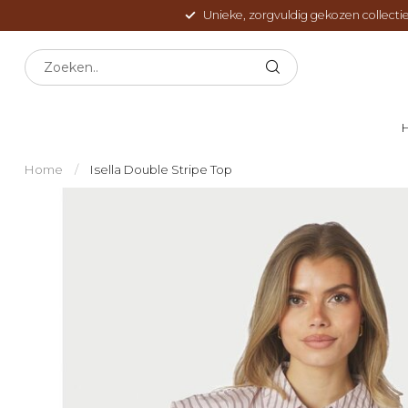
Unieke, zorgvuldig gekozen collectie
Home
/
Isella Double Stripe Top