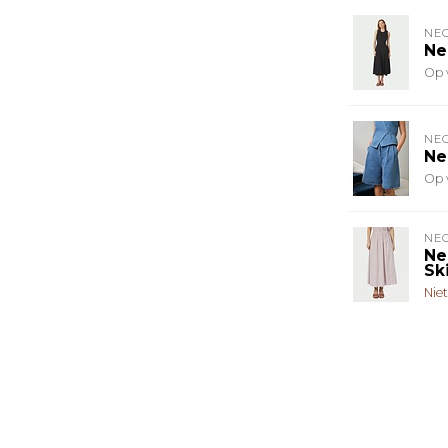
NE
Ne
Op 
NE
Ne
Op 
NE
Ne
Ski
Nie