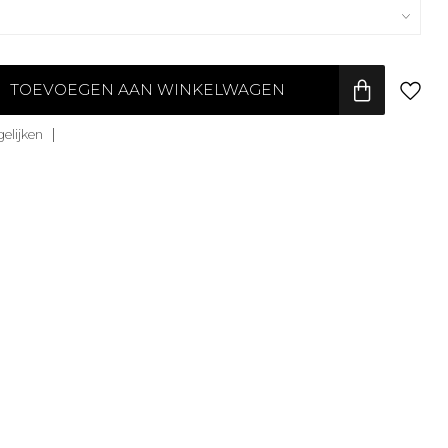
TOEVOEGEN AAN WINKELWAGEN
elijken