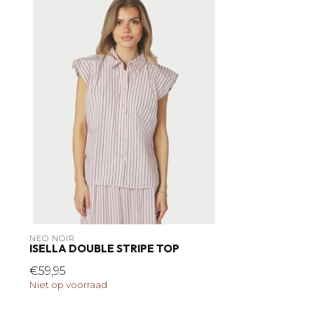
NEO NOIR
ISELLA DOUBLE STRIPE TOP
€59,95
Niet op voorraad