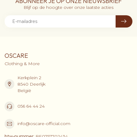
ABONNEER JE OP ONZE NIEUWSBRIEF
Blijf op de hoogte over onze laatste acties
OSCARE
Clothing & More
Kerkplein 2
8540 Deerlijk
België
056 64 44 24
info@oscare-official.com
btw-nummer:
BE0757702434