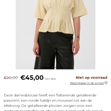
€45,00
€90,00
Niet op voorraad
Incl. btw
Beschikbaar in de winkel
Deze damesblouse heeft een flatterende getailleerde
pasvorm, een ronde halslijn en mouwen tot aan de
elleboog. De getailleerde plooien zorgen voor een
gestructureerd silhouet, ideaal voor zowel werk als casual