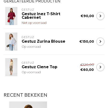
GERELATEERDE PRODUCTEN
GESTUZ
Gestuz Inez T-Shirt
€90,00
Cabernet
Niet op voorraad
GESTUZ
Gestuz Zurina Blouse
€150,00
Op voorraad
GESTUZ
€120,00
Gestuz Ciene Top
€60,00
Op voorraad
RECENT BEKEKEN