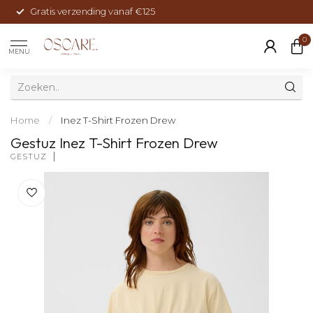
Gratis verzending vanaf €125
0
MENU
Home
/
Inez T-Shirt Frozen Drew
Gestuz Inez T-Shirt Frozen Drew
GESTUZ