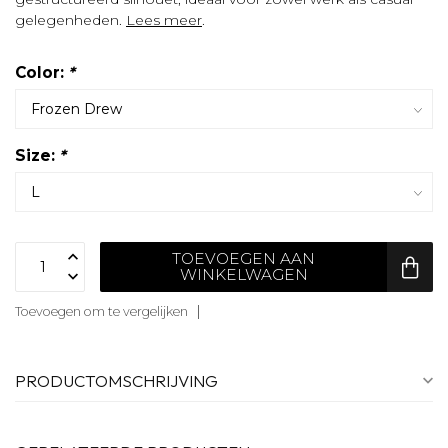
gelegenheden.
Lees meer
.
Color:
*
Size:
*
TOEVOEGEN AAN
WINKELWAGEN
Toevoegen om te vergelijken
PRODUCTOMSCHRIJVING