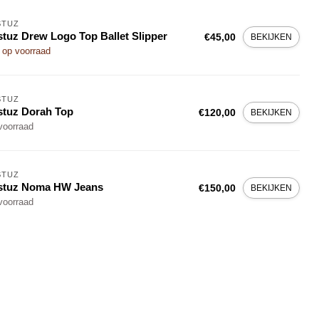
STUZ
tuz Drew Logo Top Ballet Slipper
€45,00
BEKIJKEN
 op voorraad
STUZ
tuz Dorah Top
€120,00
BEKIJKEN
voorraad
STUZ
stuz Noma HW Jeans
€150,00
BEKIJKEN
voorraad