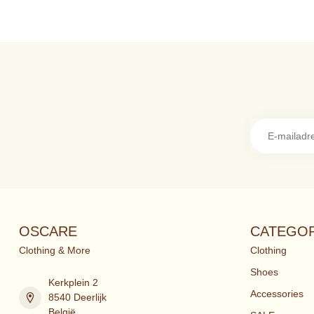
OSCARE
CATEGOR
Clothing & More
Clothing
Shoes
Kerkplein 2
Accessories
8540 Deerlijk
België