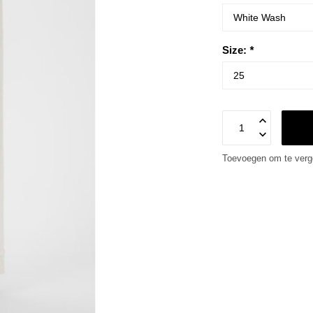
Size:
*
Toevoegen om te verge