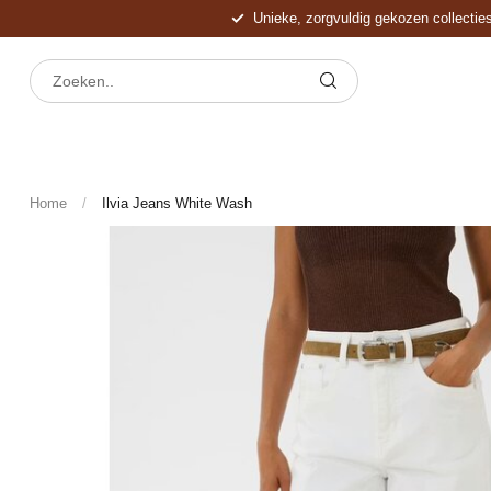
Unieke, zorgvuldig gekozen collectie
Home
/
Ilvia Jeans White Wash