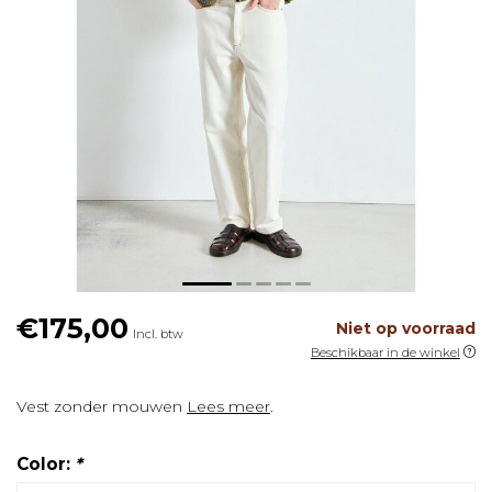
€175,00
Niet op voorraad
Incl. btw
Beschikbaar in de winkel
Vest zonder mouwen
Lees meer
.
Color:
*