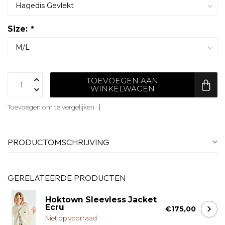
Size:
*
TOEVOEGEN AAN
WINKELWAGEN
Toevoegen om te vergelijken
PRODUCTOMSCHRIJVING
GERELATEERDE PRODUCTEN
Hoktown Sleevless Jacket
Ecru
€175,00
Niet op voorraad