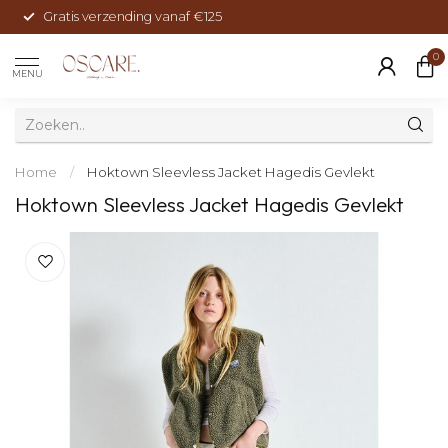
Gratis verzending vanaf €125
0
MENU
Home
/
Hoktown Sleevless Jacket Hagedis Gevlekt
Hoktown Sleevless Jacket Hagedis Gevlekt