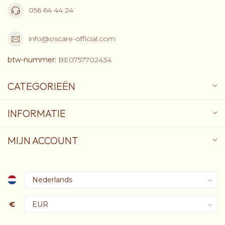
056 64 44 24
info@oscare-official.com
btw-nummer:
BE0757702434
CATEGORIEËN
INFORMATIE
MIJN ACCOUNT
€