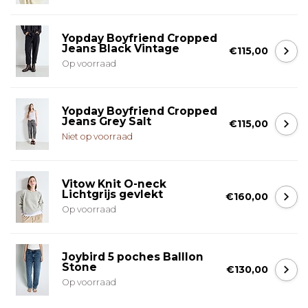
Yopday Boyfriend Cropped
Jeans Black Vintage
€115,00
Op voorraad
Yopday Boyfriend Cropped
Jeans Grey Salt
€115,00
Niet op voorraad
Vitow Knit O-neck
Lichtgrijs gevlekt
€160,00
Op voorraad
Joybird 5 poches Balllon
Stone
€130,00
Op voorraad