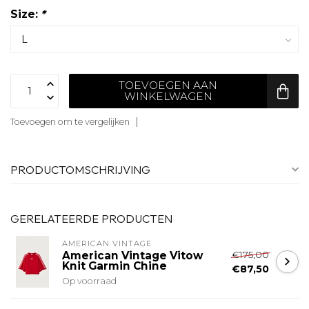
Size:
*
TOEVOEGEN AAN
WINKELWAGEN
Toevoegen om te vergelijken
PRODUCTOMSCHRIJVING
GERELATEERDE PRODUCTEN
AMERICAN VINTAGE
€175,00
American Vintage Vitow
Knit Garmin Chine
€87,50
Op voorraad