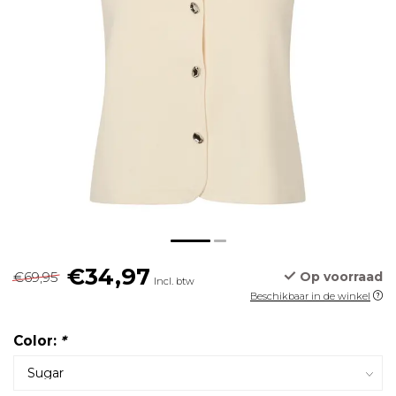
€34,97
€69,95
Op voorraad
Incl. btw
Beschikbaar in de winkel
Color:
*