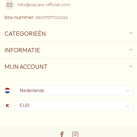
info@oscare-official.com
btw-nummer:
BE0757702434
CATEGORIEËN
INFORMATIE
MIJN ACCOUNT
€