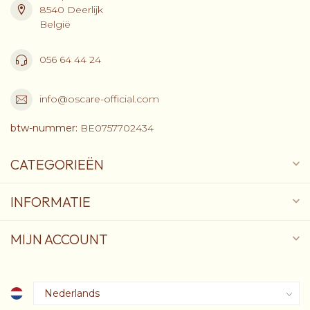
8540 Deerlijk
België
056 64 44 24
info@oscare-official.com
btw-nummer:
BE0757702434
CATEGORIEËN
INFORMATIE
MIJN ACCOUNT