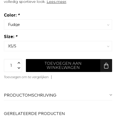
volledig sportieve look.
Lees meer
.
Color:
*
Size:
*
TOEVOEGEN AAN
WINKELWAGEN
Toevoegen om te vergelijken
PRODUCTOMSCHRIJVING
GERELATEERDE PRODUCTEN