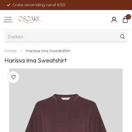
Gratis verzending vanaf €125
0
MENU
Home
/
Harissa Ima Sweatshirt
Harissa Ima Sweatshirt