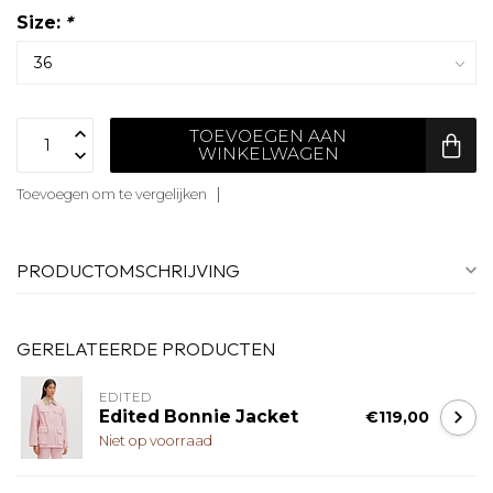
Size:
*
TOEVOEGEN AAN
WINKELWAGEN
Toevoegen om te vergelijken
PRODUCTOMSCHRIJVING
GERELATEERDE PRODUCTEN
EDITED
Edited Bonnie Jacket
€119,00
Niet op voorraad