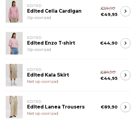
EDITED
€99,90
Edited Celia Cardigan
€49,95
Op voorraad
EDITED
Edited Enzo T-shirt
€44,90
Op voorraad
EDITED
€89,90
Edited Kala Skirt
€44,95
Niet op voorraad
EDITED
Edited Lanea Trousers
€89,90
Niet op voorraad