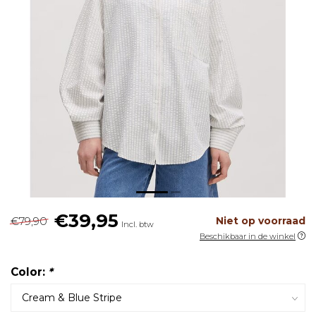
€39,95
€79,90
Niet op voorraad
Incl. btw
Beschikbaar in de winkel
Color:
*