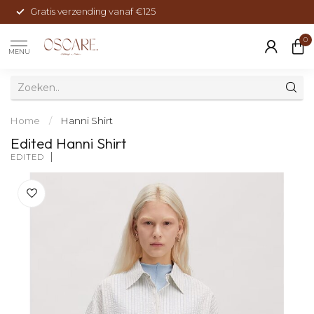
Gratis verzending vanaf €125
0
MENU
Home
/
Hanni Shirt
Edited Hanni Shirt
EDITED