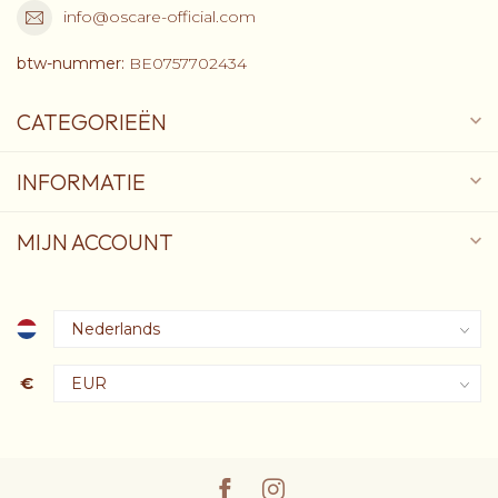
info@oscare-official.com
btw-nummer:
BE0757702434
CATEGORIEËN
INFORMATIE
MIJN ACCOUNT
€