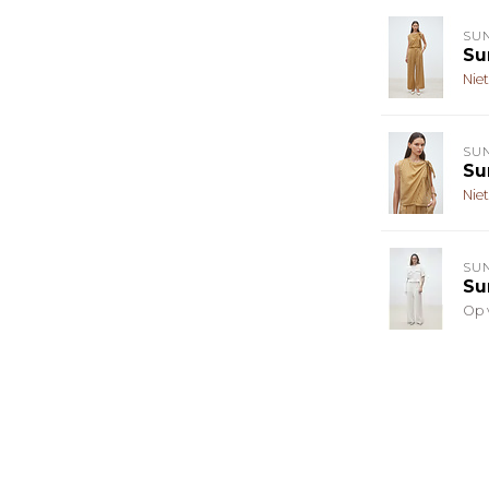
SU
Su
Nie
SU
Su
Nie
SU
Su
Op 