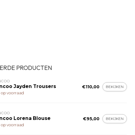
ERDE PRODUCTEN
NCOO
ncoo Jayden Trousers
€110,00
BEKIJKEN
t op voorraad
NCOO
ncoo Lorena Blouse
€95,00
BEKIJKEN
t op voorraad