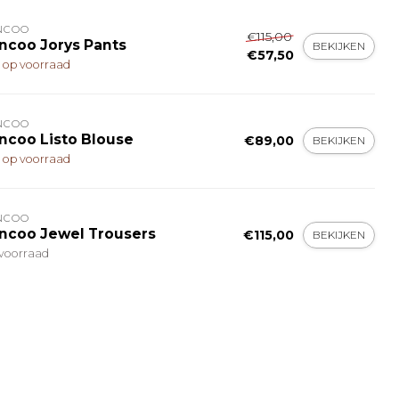
NCOO
€115,00
ncoo Jorys Pants
BEKIJKEN
€57,50
t op voorraad
NCOO
ncoo Listo Blouse
€89,00
BEKIJKEN
t op voorraad
NCOO
ncoo Jewel Trousers
€115,00
BEKIJKEN
voorraad