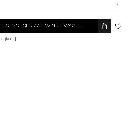
TOEVOEGEN AAN WINKELWAGEN
elijken