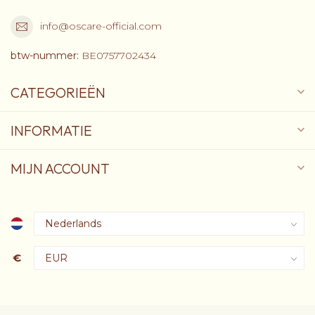
info@oscare-official.com
btw-nummer:
BE0757702434
CATEGORIEËN
INFORMATIE
MIJN ACCOUNT
€