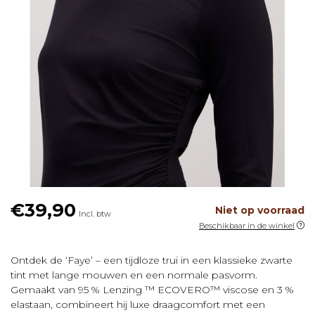
€39,90
Niet op voorraad
Incl. btw
Beschikbaar in de winkel
Ontdek de ‘Faye’ – een tijdloze trui in een klassieke zwarte
tint met lange mouwen en een normale pasvorm.
Gemaakt van 95 % Lenzing ™ ECOVERO™ viscose en 3 %
elastaan, combineert hij luxe draagcomfort met een