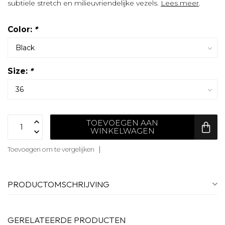
subtiele stretch en milieuvriendelijke vezels.
Lees meer
.
Color:
*
Size:
*
TOEVOEGEN AAN
WINKELWAGEN
Toevoegen om te vergelijken
PRODUCTOMSCHRIJVING
GERELATEERDE PRODUCTEN