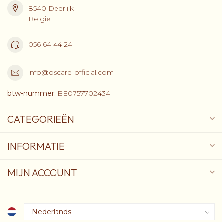
8540 Deerlijk
België
056 64 44 24
info@oscare-official.com
btw-nummer:
BE0757702434
CATEGORIEËN
INFORMATIE
MIJN ACCOUNT