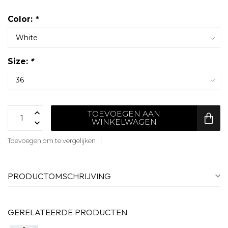
Color:
*
Size:
*
TOEVOEGEN AAN
WINKELWAGEN
Toevoegen om te vergelijken
PRODUCTOMSCHRIJVING
GERELATEERDE PRODUCTEN