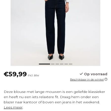
€59,99
Op voorraad
Incl. btw
Beschikbaar in de winkel
Deze blouse met lange mouwen is een geliefde klassieker
en heeft nu een iets relaxtere fit. Draag hem onder een
blazer naar kantoor of boven een jeans in het weekend.
Lees meer
.