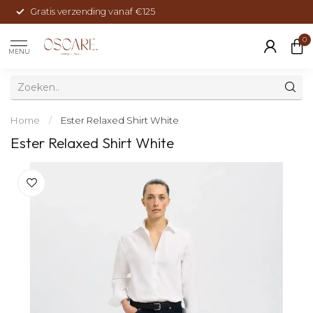
Gratis verzending vanaf €125
0
MENU
Home
/
Ester Relaxed Shirt White
Ester Relaxed Shirt White