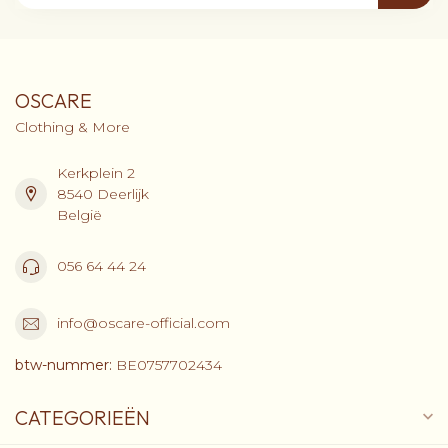
OSCARE
Clothing & More
Kerkplein 2
8540 Deerlijk
België
056 64 44 24
info@oscare-official.com
btw-nummer:
BE0757702434
CATEGORIEËN