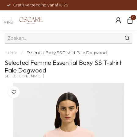
Gratis verzending vanaf €125
0
MENU
Home
/
Essential Boxy SS T-shirt Pale Dogwood
Selected Femme Essential Boxy SS T-shirt
Pale Dogwood
SELECTED FEMME