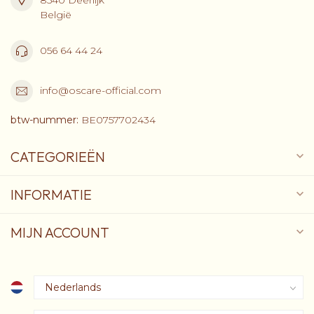
België
056 64 44 24
info@oscare-official.com
btw-nummer:
BE0757702434
CATEGORIEËN
INFORMATIE
MIJN ACCOUNT