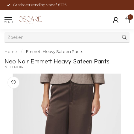
Gratis verzending vanaf €125
0
MENU
Home
/
Emmett Heavy Sateen Pants
Neo Noir Emmett Heavy Sateen Pants
NEO NOIR