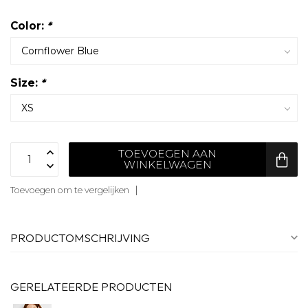
Color:
*
Size:
*
TOEVOEGEN AAN
WINKELWAGEN
Toevoegen om te vergelijken
PRODUCTOMSCHRIJVING
GERELATEERDE PRODUCTEN