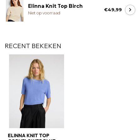
Elinna Knit Top Birch
€49,99
Niet op voorraad
RECENT BEKEKEN
ELINNA KNIT TOP