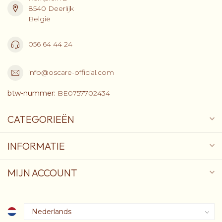
8540 Deerlijk
België
056 64 44 24
info@oscare-official.com
btw-nummer:
BE0757702434
CATEGORIEËN
INFORMATIE
MIJN ACCOUNT