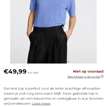
€49,99
Niet op voorraad
Incl. btw
Beschikbaar in de winkel
Een knit top is perfect voor de lente: prachtige silhouetten
waarin je ook nog eens warm blijft. Deze gebreide top is
gemaakt van een katoenmix en verkrijgbaar in al je favoriete
seizoenskleuren.
Lees meer
.