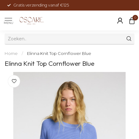
Gratis verzending vanaf €125
0
MENU
Home
/
Elinna Knit Top Cornflower Blue
Elinna Knit Top Cornflower Blue