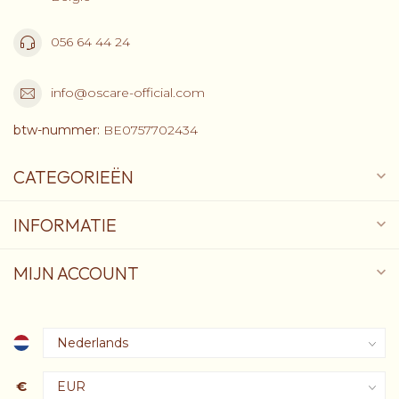
056 64 44 24
info@oscare-official.com
btw-nummer:
BE0757702434
CATEGORIEËN
INFORMATIE
MIJN ACCOUNT
€