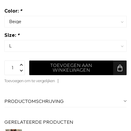
Color:
*
Size:
*
TOEVOEGEN AAN
WINKELWAGEN
Toevoegen om te vergelijken
PRODUCTOMSCHRIJVING
GERELATEERDE PRODUCTEN