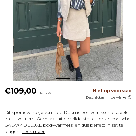
€109,00
Niet op voorraad
Incl. btw
Beschikbaar in de winkel
Dit sportieve rokje van Dou Doun is een verrassend speels
en stijlvol item. Gemaakt uit dezelfde stof als onze iconische
GALAXY DELUXE bodywarmers, en dus perfect in set te
dragen.
Lees meer
.