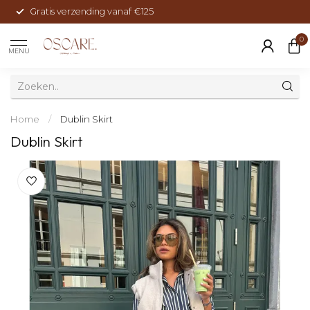
Gratis verzending vanaf €125
0
MENU
Home
/
Dublin Skirt
Dublin Skirt