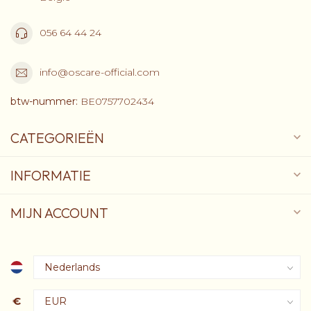
056 64 44 24
info@oscare-official.com
btw-nummer:
BE0757702434
CATEGORIEËN
INFORMATIE
MIJN ACCOUNT
€