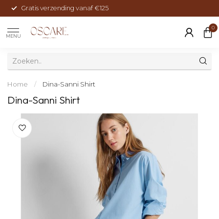
Gratis verzending vanaf €125
0
MENU
Home
/
Dina-Sanni Shirt
Dina-Sanni Shirt