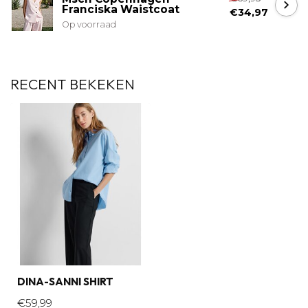
Franciska Waistcoat
€34,97
Op voorraad
RECENT BEKEKEN
DINA-SANNI SHIRT
€59,99