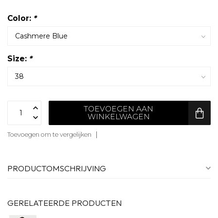
Color:
*
Size:
*
TOEVOEGEN AAN
WINKELWAGEN
Toevoegen om te vergelijken
PRODUCTOMSCHRIJVING
GERELATEERDE PRODUCTEN