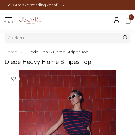
Gratis verzending vanaf €125
0
MENU
Home
/
Diede Heavy Flame Stripes Top
Diede Heavy Flame Stripes Top