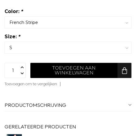
Color:
*
Size:
*
TOEVOEGEN AAN
WINKELWAGEN
Toevoegen om te vergelijken
PRODUCTOMSCHRIJVING
GERELATEERDE PRODUCTEN