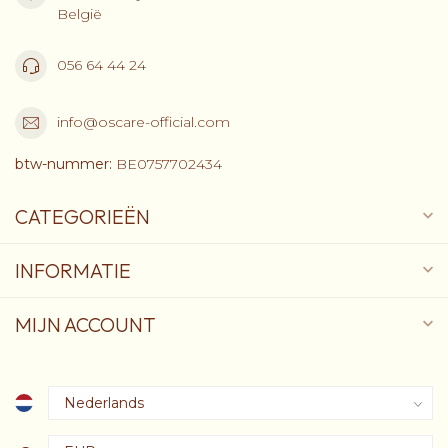
België
056 64 44 24
info@oscare-official.com
btw-nummer:
BE0757702434
CATEGORIEËN
INFORMATIE
MIJN ACCOUNT