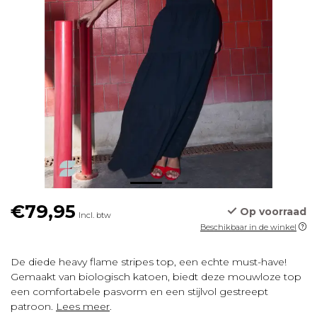
€79,95
Op voorraad
Incl. btw
Beschikbaar in de winkel
De diede heavy flame stripes top, een echte must-have!
Gemaakt van biologisch katoen, biedt deze mouwloze top
een comfortabele pasvorm en een stijlvol gestreept
patroon.
Lees meer
.