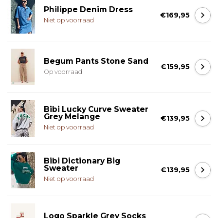
Philippe Denim Dress
€169,95
Niet op voorraad
Begum Pants Stone Sand
€159,95
Op voorraad
Bibi Lucky Curve Sweater
Grey Melange
€139,95
Niet op voorraad
Bibi Dictionary Big
Sweater
€139,95
Niet op voorraad
Logo Sparkle Grey Socks