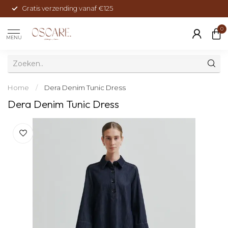
Gratis verzending vanaf €125
0
MENU
Home
/
Dera Denim Tunic Dress
Dera Denim Tunic Dress