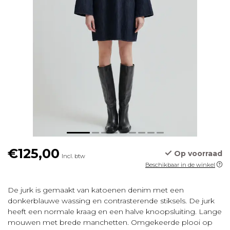
€125,00
Op voorraad
Incl. btw
Beschikbaar in de winkel
De jurk is gemaakt van katoenen denim met een
donkerblauwe wassing en contrasterende stiksels. De jurk
heeft een normale kraag en een halve knoopsluiting. Lange
mouwen met brede manchetten. Omgekeerde plooi op