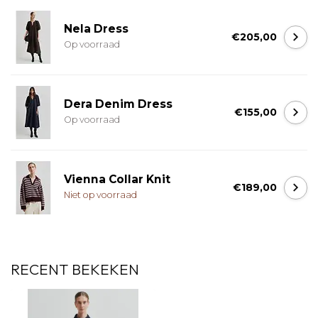
Nela Dress
€205,00
Op voorraad
Dera Denim Dress
€155,00
Op voorraad
Vienna Collar Knit
€189,00
Niet op voorraad
RECENT BEKEKEN