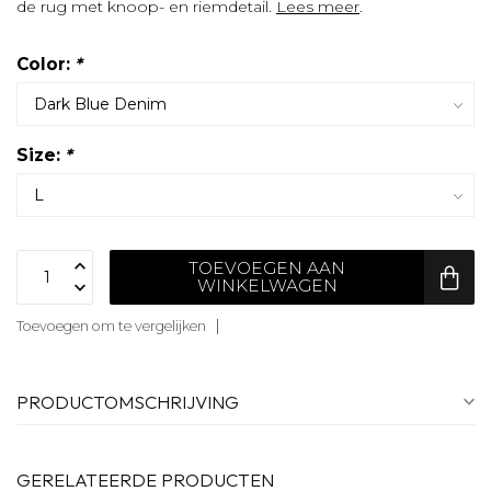
de rug met knoop- en riemdetail.
Lees meer
.
Color:
*
Size:
*
TOEVOEGEN AAN
WINKELWAGEN
Toevoegen om te vergelijken
PRODUCTOMSCHRIJVING
GERELATEERDE PRODUCTEN