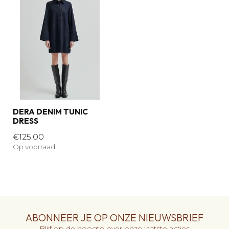
DERA DENIM TUNIC
DRESS
€125,00
Op voorraad
ABONNEER JE OP ONZE NIEUWSBRIEF
Blijf op de hoogte over onze laatste acties