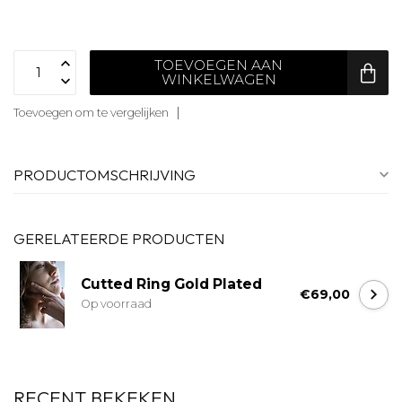
TOEVOEGEN AAN
WINKELWAGEN
Toevoegen om te vergelijken
PRODUCTOMSCHRIJVING
GERELATEERDE PRODUCTEN
Cutted Ring Gold Plated
€69,00
Op voorraad
RECENT BEKEKEN