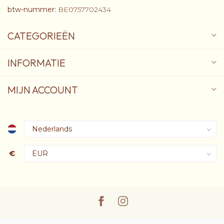
btw-nummer:
BE0757702434
CATEGORIEËN
INFORMATIE
MIJN ACCOUNT
€