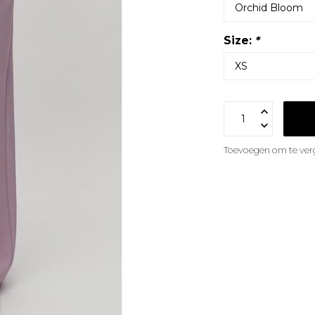
Size:
*
Toevoegen om te verg