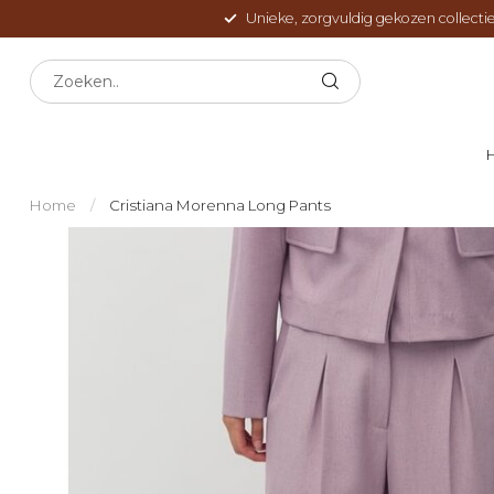
Unieke, zorgvuldig gekozen collectie
Home
/
Cristiana Morenna Long Pants