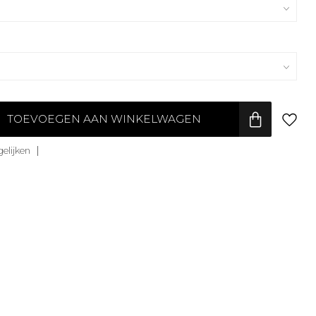
TOEVOEGEN AAN WINKELWAGEN
elijken