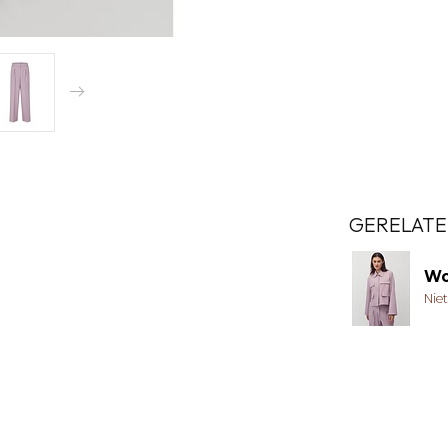
GERELATE
Wo
Nie