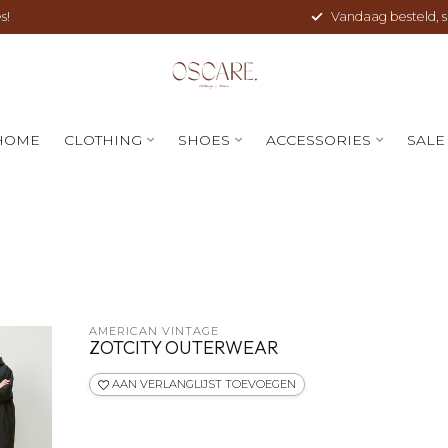
s!
Vandaag besteld, sne
HOME
CLOTHING
SHOES
ACCESSORIES
SALE
AMERICAN VINTAGE
ZOTCITY OUTERWEAR
AAN VERLANGLIJST TOEVOEGEN