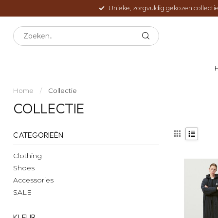
Unieke, zorgvuldig gekozen collectie
Home
/
Collectie
COLLECTIE
CATEGORIEËN
Clothing
Shoes
Accessories
SALE
KLEUR