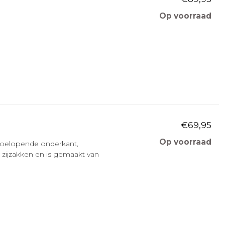
Op voorraad
€69,95
Op voorraad
toelopende onderkant,
 zijzakken en is gemaakt van