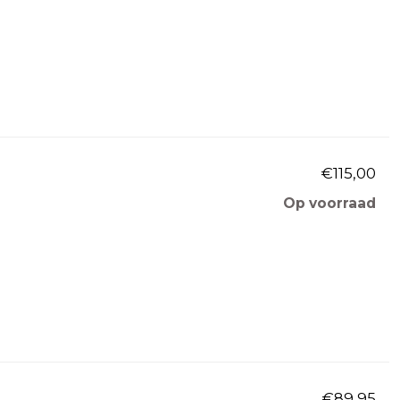
€115,00
Op voorraad
€89,95