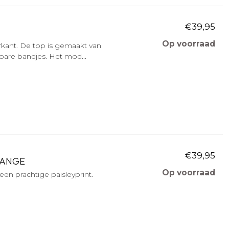
€39,95
Op voorraad
rkant. De top is gemaakt van
lbare bandjes. Het mod...
€39,95
LANGE
Op voorraad
een prachtige paisleyprint.