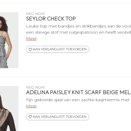
NEO NOIR
SEYLOR CHECK TOP
Leuke top met bandjes en strikbandjes aan de voo
een stevige stof met ruitjespatroon en heeft verste
Meer
AAN VERLANGLIJST TOEVOEGEN
NEO NOIR
ADELINA PAISLEY KNIT SCARF BEIGE ME
Fijn gebreide sjaal van een zachte kasjmiermix met 
Meer
AAN VERLANGLIJST TOEVOEGEN