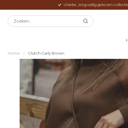
Unieke, zorgvuldig gekozen collectie
Home
/
Clutch Carly Brown