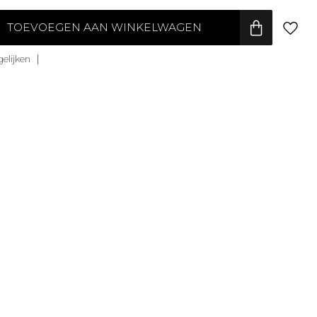
TOEVOEGEN AAN WINKELWAGEN
elijken