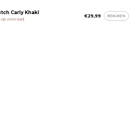
utch Carly Khaki
€29,99
BEKIJKEN
t op voorraad