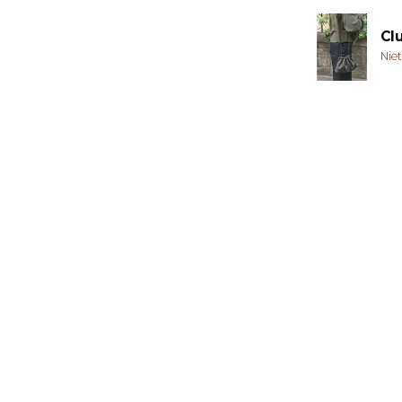
Cl
Nie