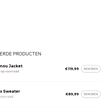
ERDE PRODUCTEN
nou Jacket
€119,99
BEKIJKEN
t op voorraad
x Sweater
€89,99
BEKIJKEN
voorraad