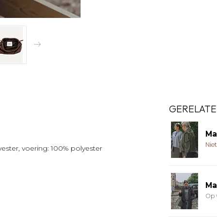
GERELATE
Ma
Nie
ester, voering: 100% polyester
Ma
Op 