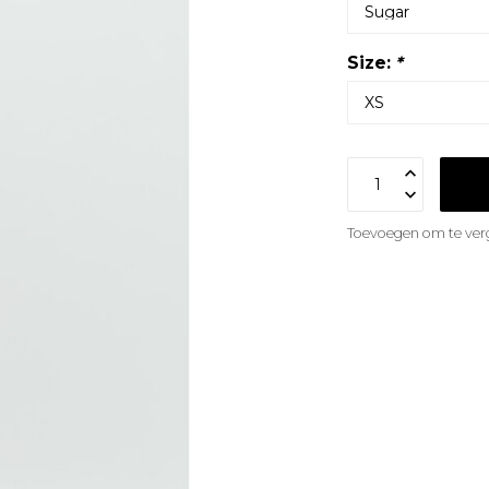
Size:
*
Toevoegen om te verg