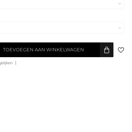
TOEVOEGEN AAN WINKELWAGEN
elijken