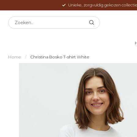
Unieke, zorgvuldig gekozen collectie
Home
/
Christina Bosko T-shirt White