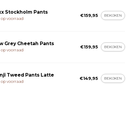
xx Stockholm Pants
€159,95
BEKIJKEN
t op voorraad
w Grey Cheetah Pants
€159,95
BEKIJKEN
t op voorraad
nji Tweed Pants Latte
€149,95
BEKIJKEN
t op voorraad