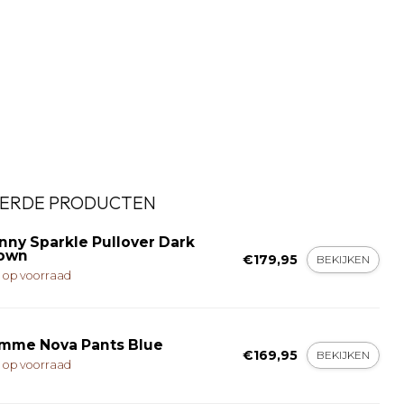
ERDE PRODUCTEN
nny Sparkle Pullover Dark
own
€179,95
BEKIJKEN
t op voorraad
mme Nova Pants Blue
€169,95
BEKIJKEN
t op voorraad