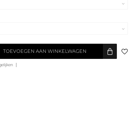
TOEVOEGEN AAN WINKELWAGEN
elijken