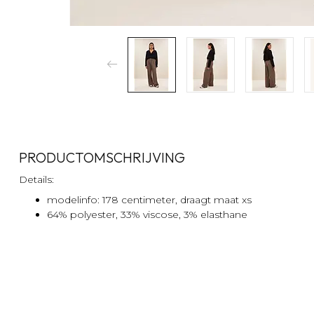
PRODUCTOMSCHRIJVING
Details:
modelinfo: 178 centimeter, draagt maat xs
64% polyester, 33% viscose, 3% elasthane