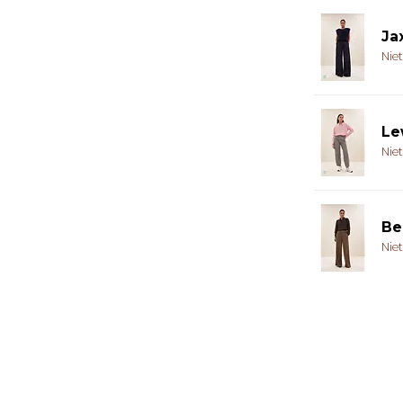
Ja
Nie
Le
Nie
Be
Nie