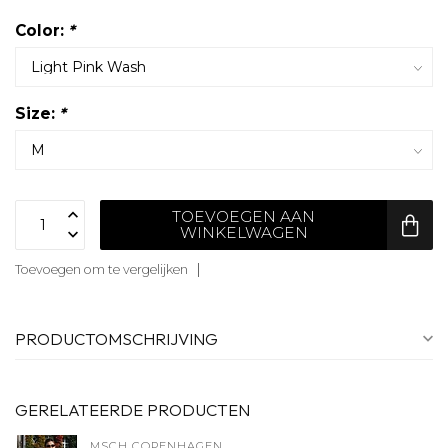
Color:
*
Size:
*
TOEVOEGEN AAN
WINKELWAGEN
Toevoegen om te vergelijken
PRODUCTOMSCHRIJVING
GERELATEERDE PRODUCTEN
MSCH COPENHAGEN