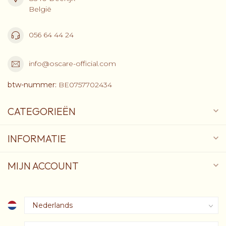
België
056 64 44 24
info@oscare-official.com
btw-nummer:
BE0757702434
CATEGORIEËN
INFORMATIE
MIJN ACCOUNT