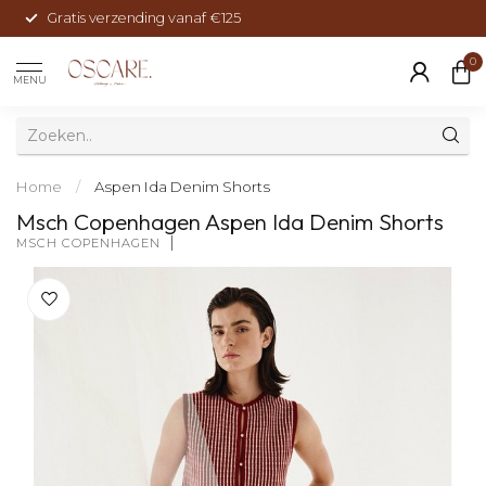
Gratis verzending vanaf €125
0
MENU
Home
/
Aspen Ida Denim Shorts
Msch Copenhagen Aspen Ida Denim Shorts
MSCH COPENHAGEN