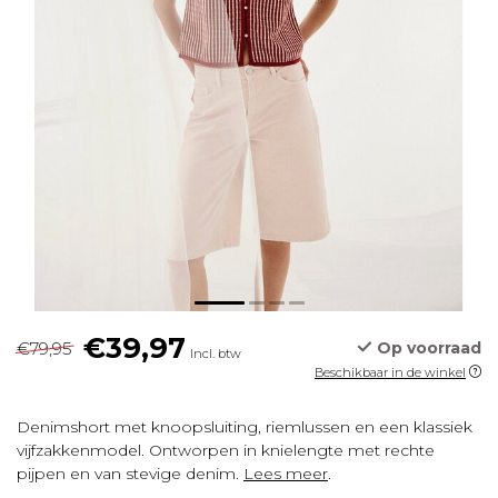
€39,97
€79,95
Op voorraad
Incl. btw
Beschikbaar in de winkel
Denimshort met knoopsluiting, riemlussen en een klassiek
vijfzakkenmodel. Ontworpen in knielengte met rechte
pijpen en van stevige denim.
Lees meer
.