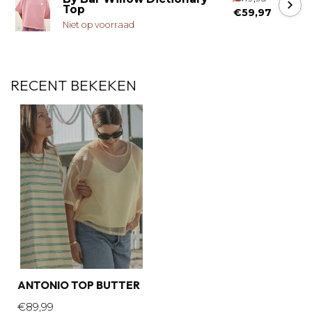
Top
€59,97
Niet op voorraad
RECENT BEKEKEN
ANTONIO TOP BUTTER
€89,99