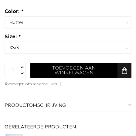
Color:
*
Size:
*
TOEVOEGEN AAN
WINKELWAGEN
Toevoegen om te vergelijken
PRODUCTOMSCHRIJVING
GERELATEERDE PRODUCTEN