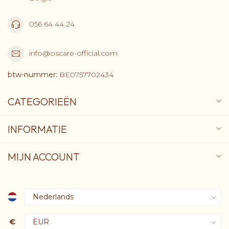
056 64 44 24
info@oscare-official.com
btw-nummer:
BE0757702434
CATEGORIEËN
INFORMATIE
MIJN ACCOUNT
€