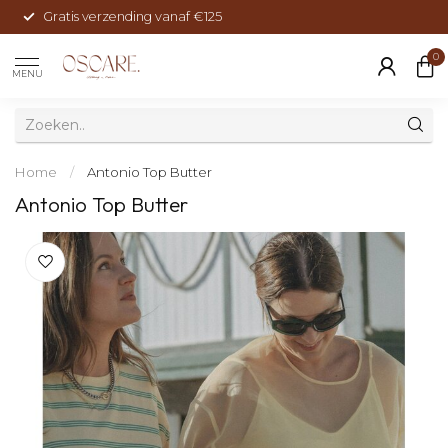
Gratis verzending vanaf €125
0
MENU
Home
/
Antonio Top Butter
Antonio Top Butter