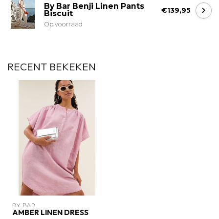
By Bar Benji Linen Pants
€139,95
Biscuit
Op voorraad
RECENT BEKEKEN
BY BAR
AMBER LINEN DRESS