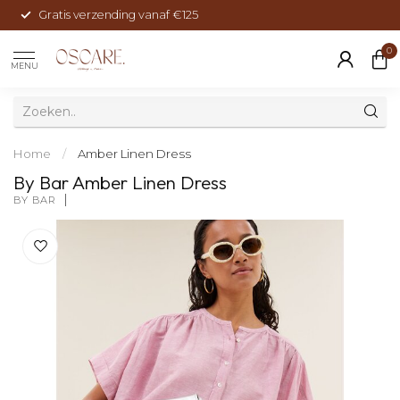
Gratis verzending vanaf €125
0
MENU
Home
/
Amber Linen Dress
By Bar Amber Linen Dress
BY BAR