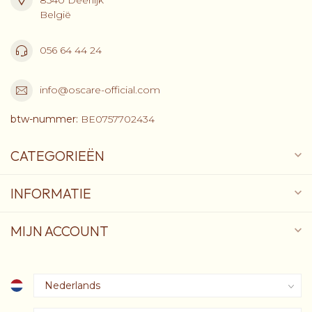
België
056 64 44 24
info@oscare-official.com
btw-nummer:
BE0757702434
CATEGORIEËN
INFORMATIE
MIJN ACCOUNT