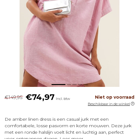
€74,97
€149,95
Niet op voorraad
Incl. btw
Beschikbaar in de winkel
De amber linen dress is een casual jurk met een
comfortabele, losse pasvorm en korte mouwen. Deze jurk
met een ronde halslijn voelt licht en luchtig aan, perfect
voor ontspannen dagen.
Lees meer
.