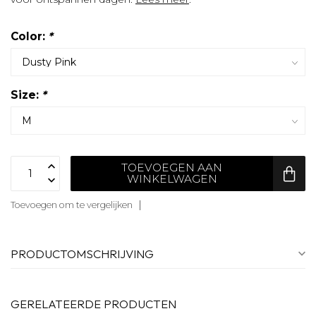
Color:
*
Size:
*
TOEVOEGEN AAN
WINKELWAGEN
Toevoegen om te vergelijken
PRODUCTOMSCHRIJVING
GERELATEERDE PRODUCTEN