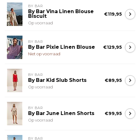
BY BAR
By Bar Vina Linen Blouse
€119,95
Biscuit
Op voorraad
BY BAR
By Bar Pixie Linen Blouse
€129,95
Niet op voorraad
BY BAR
By Bar Kid Slub Shorts
€89,95
Op voorraad
BY BAR
By Bar June Linen Shorts
€99,95
Op voorraad
BY BAR