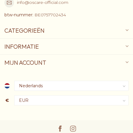
info@oscare-official.com
btw-nummer:
BE0757702434
CATEGORIEËN
INFORMATIE
MIJN ACCOUNT
€