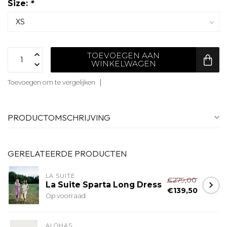
Size:
*
TOEVOEGEN AAN
WINKELWAGEN
Toevoegen om te vergelijken
PRODUCTOMSCHRIJVING
GERELATEERDE PRODUCTEN
LA SUITE
€279,00
La Suite Sparta Long Dress
€139,50
Op voorraad
ALOHAS