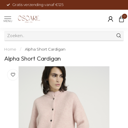
Gratis verzending vanaf €125
0
MENU
Home
/
Alpha Short Cardigan
Alpha Short Cardigan