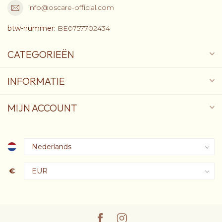
info@oscare-official.com
btw-nummer:
BE0757702434
CATEGORIEËN
INFORMATIE
MIJN ACCOUNT
€