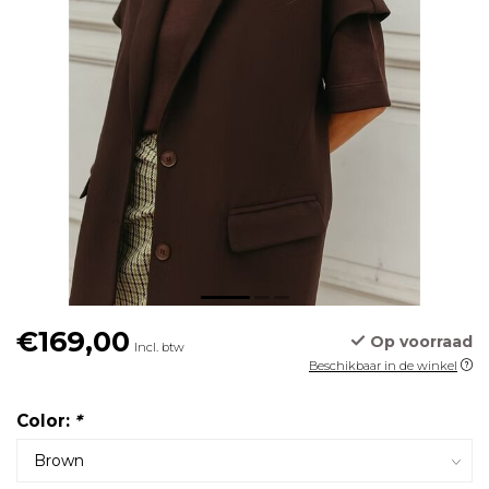
€169,00
Op voorraad
Incl. btw
Beschikbaar in de winkel
Color:
*