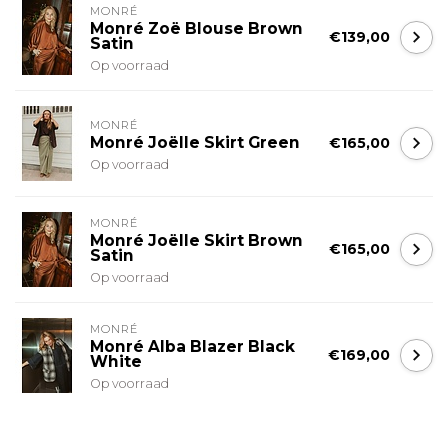
MONRÉ
Monré Zoë Blouse Brown
€139,00
Satin
Op voorraad
MONRÉ
Monré Joëlle Skirt Green
€165,00
Op voorraad
MONRÉ
Monré Joëlle Skirt Brown
€165,00
Satin
Op voorraad
MONRÉ
Monré Alba Blazer Black
€169,00
White
Op voorraad