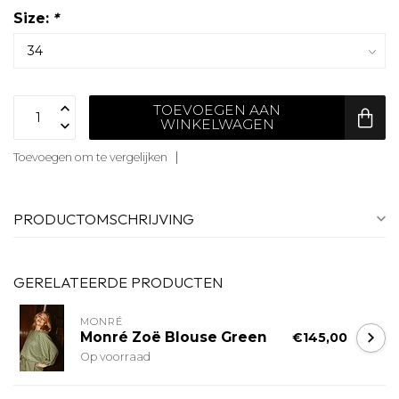
Size:
*
TOEVOEGEN AAN
WINKELWAGEN
Toevoegen om te vergelijken
PRODUCTOMSCHRIJVING
GERELATEERDE PRODUCTEN
MONRÉ
Monré Zoë Blouse Green
€145,00
Op voorraad