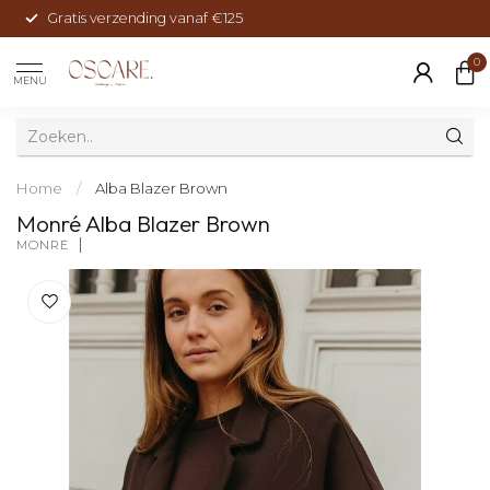
Gratis verzending vanaf €125
0
MENU
Home
/
Alba Blazer Brown
Monré Alba Blazer Brown
MONRÉ