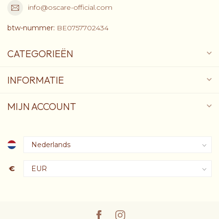
info@oscare-official.com
btw-nummer:
BE0757702434
CATEGORIEËN
INFORMATIE
MIJN ACCOUNT
€