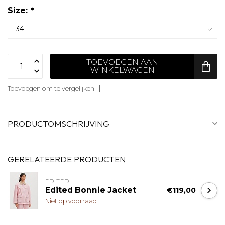
Size:
*
TOEVOEGEN AAN
WINKELWAGEN
Toevoegen om te vergelijken
PRODUCTOMSCHRIJVING
GERELATEERDE PRODUCTEN
EDITED
Edited Bonnie Jacket
€119,00
Niet op voorraad