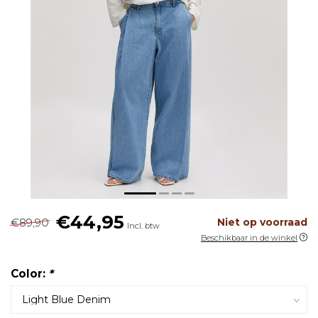
€44,95
€89,90
Niet op voorraad
Incl. btw
Beschikbaar in de winkel
Color:
*