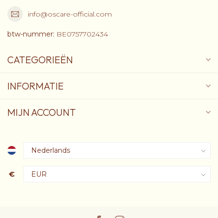
info@oscare-official.com
btw-nummer:
BE0757702434
CATEGORIEËN
INFORMATIE
MIJN ACCOUNT
€