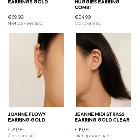
EARRINGS GOLD
HUGGIES EARRING
COMBI
€69,99
€24,99
Niet op voorraad
Op voorraad
JOANNE FLOWY
JEANNE MIDI STRASS
EARRING GOLD
EARRING GOLD CLEAR
€29,99
€19,99
Op voorraad
Niet op voorraad