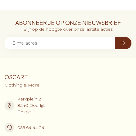
ABONNEER JE OP ONZE NIEUWSBRIEF
Blijf op de hoogte over onze laatste acties
OSCARE
Clothing & More
Kerkplein 2
8540 Deerlijk
België
056 64 44 24