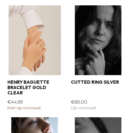
HENRY BAGUETTE
CUTTED RING SILVER
BRACELET GOLD
CLEAR
€44,99
€69,00
Niet op voorraad
Op voorraad