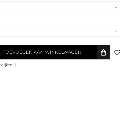
TOEVOEGEN AAN WINKELWAGEN
elijken