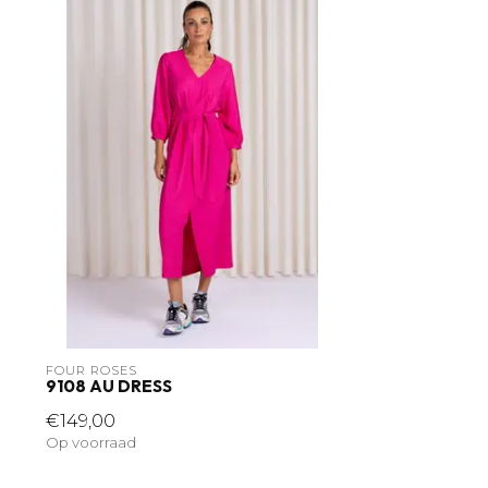
FOUR ROSES
9108 AU DRESS
€149,00
Op voorraad