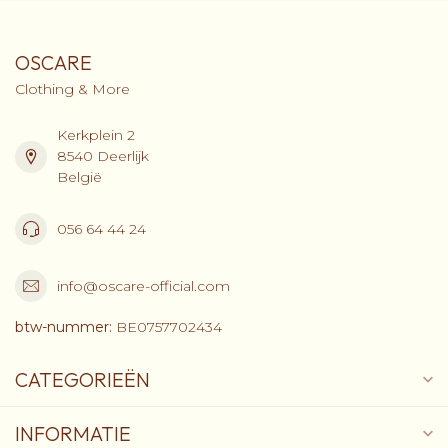
OSCARE
Clothing & More
Kerkplein 2
8540 Deerlijk
België
056 64 44 24
info@oscare-official.com
btw-nummer:
BE0757702434
CATEGORIEËN
INFORMATIE