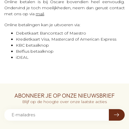
Online betalen is bij Oscare bovendien heel eenvoudig.
Ondervind je toch moeilijkheden, neem dan gerust contact
met ons op via
mail
.
Online betalingen kan je uitvoeren via:
Debetkaart Bancontact of Maestro
Kredietkaart Visa, Mastercard of American Express
KBC betaalknop
Belfius betaalknop
iDEAL
ABONNEER JE OP ONZE NIEUWSBRIEF
Blijf op de hoogte over onze laatste acties