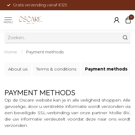
Gratis verzending vanaf €125
0
MENU
Home
/
Payment methods
About us
Terms & conditions
Payment methods
PAYMENT METHODS
Op de Oscare website kan je in alle veiligheid shoppen. Alle
gevoelige, door u verstrekte informatie wordt verzonden via
een beveiligde SSL-verbinding van onze partner Mollie BV,
die uw informatie versleutelt voordat deze naar ons wordt
verzonden.