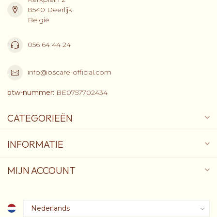
8540 Deerlijk
België
056 64 44 24
info@oscare-official.com
btw-nummer:
BE0757702434
CATEGORIEËN
INFORMATIE
MIJN ACCOUNT