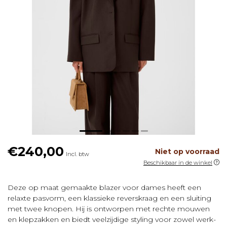
€240,00
Niet op voorraad
Incl. btw
Beschikbaar in de winkel
Deze op maat gemaakte blazer voor dames heeft een
relaxte pasvorm, een klassieke reverskraag en een sluiting
met twee knopen. Hij is ontworpen met rechte mouwen
en klepzakken en biedt veelzijdige styling voor zowel werk-