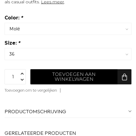
als casual outfits.
Lees meer
.
Color:
*
Size:
*
TOEVOEGEN AAN
WINKELWAGEN
Toevoegen om te vergelijken
PRODUCTOMSCHRIJVING
GERELATEERDE PRODUCTEN