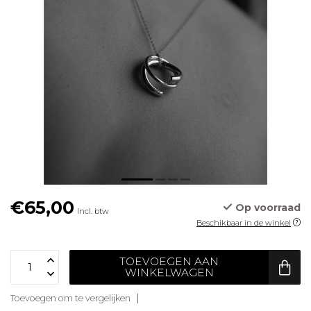
€65,00
Op voorraad
Incl. btw
Beschikbaar in de winkel
TOEVOEGEN AAN
WINKELWAGEN
Toevoegen om te vergelijken