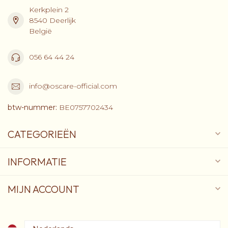
Kerkplein 2
8540 Deerlijk
België
056 64 44 24
info@oscare-official.com
btw-nummer:
BE0757702434
CATEGORIEËN
INFORMATIE
MIJN ACCOUNT