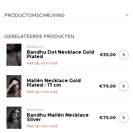
PRODUCTOMSCHRIJVING
GERELATEERDE PRODUCTEN
BANDHU
Bandhu Dot Necklace Gold
€55,00
Plated
Niet op voorraad
Maliën Necklace Gold
Plated - 17 cm
€79,00
Niet op voorraad
BANDHU
Bandhu Maliën Necklace
€75,00
Silver
Niet op voorraad