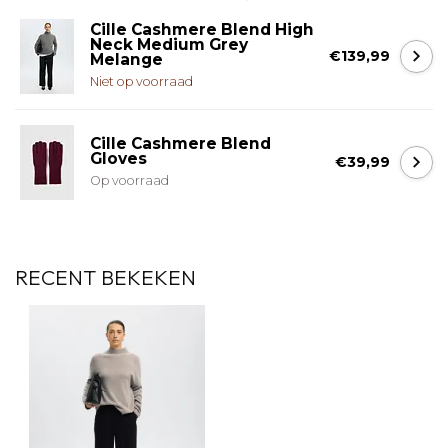
Cille Cashmere Blend High
Neck Medium Grey
€139,99
Melange
Niet op voorraad
Cille Cashmere Blend
Gloves
€39,99
Op voorraad
RECENT BEKEKEN