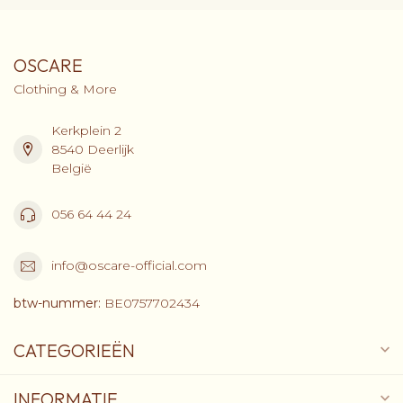
OSCARE
Clothing & More
Kerkplein 2
8540 Deerlijk
België
056 64 44 24
info@oscare-official.com
btw-nummer:
BE0757702434
CATEGORIEËN
INFORMATIE