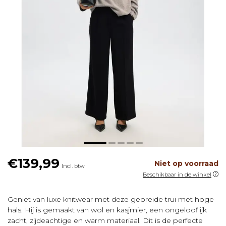
€139,99
Niet op voorraad
Incl. btw
Beschikbaar in de winkel
Geniet van luxe knitwear met deze gebreide trui met hoge
hals. Hij is gemaakt van wol en kasjmier, een ongelooflijk
zacht, zijdeachtige en warm materiaal. Dit is de perfecte