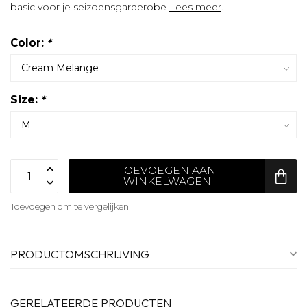
basic voor je seizoensgarderobe
Lees meer
.
Color:
*
Size:
*
TOEVOEGEN AAN
WINKELWAGEN
Toevoegen om te vergelijken
PRODUCTOMSCHRIJVING
GERELATEERDE PRODUCTEN