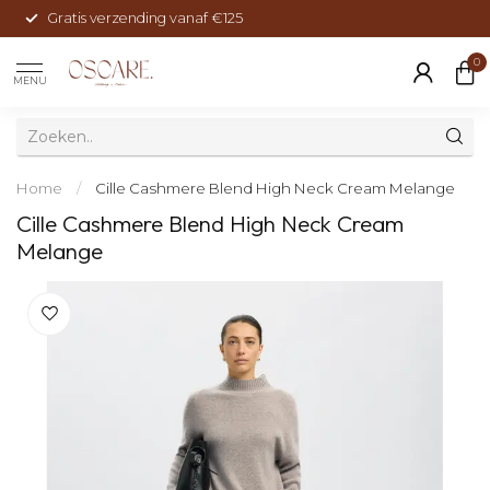
Gratis verzending vanaf €125
0
MENU
Home
/
Cille Cashmere Blend High Neck Cream Melange
Cille Cashmere Blend High Neck Cream
Melange