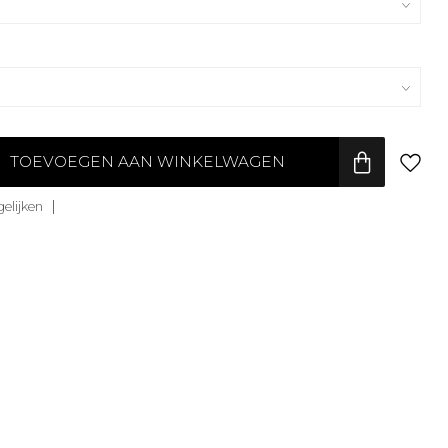
TOEVOEGEN AAN WINKELWAGEN
elijken