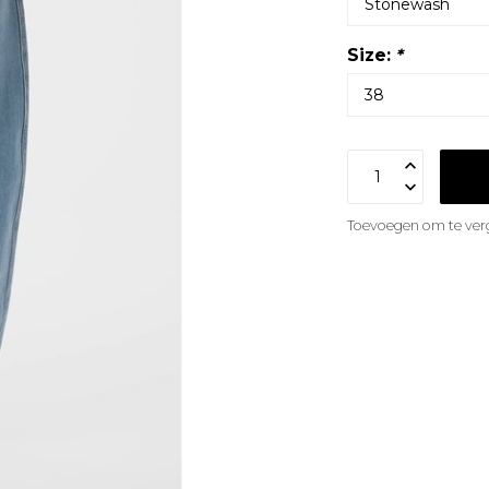
Size:
*
Toevoegen om te verg