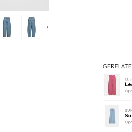
GERELATE
LES
Le
Op 
SU
Su
Op 