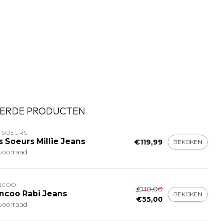
ERDE PRODUCTEN
 SOEURS
s Soeurs Millie Jeans
€119,99
BEKIJKEN
voorraad
NCOO
€110,00
ncoo Rabi Jeans
BEKIJKEN
€55,00
voorraad